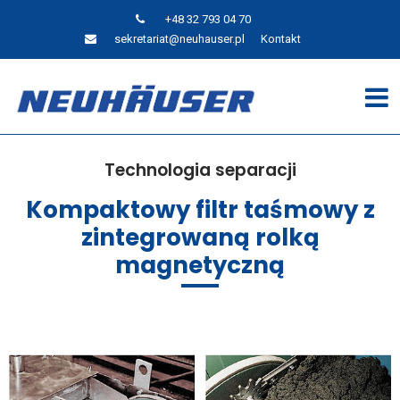
+48 32 793 04 70
sekretariat@neuhauser.pl
Kontakt
Technologia separacji
Kompaktowy filtr taśmowy z
zintegrowaną rolką
magnetyczną